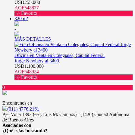
USD255.000
AOF548877
+/- Favorito
320 m²
-
MÁS DETALLES
Oficina en Venta en Colegiales, Capital Federal
Jorge Newbery al 3400
USD1.100.000
AOF548924
+/- Favorito
0
Encontranos en
(011) 4776.2161
Pje. Volta 1893 (esq. Luis M. Campos) - (1426) Ciudad Autónoma
de Buenos Aires
Asociados con
¿Qué estás buscando?