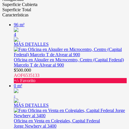
Superficie Cubierta
Superficie Total
Características
96 m²
4
MÁS DETALLES
Oficina en Alquiler en Microcentro, Centro (Capital Federal)
Marcelo T de Alvear al 900
$500.000
AOF6535133
+/- Favorito
0 m²
-
MÁS DETALLES
Oficina en Venta en Colegiales, Capital Federal
Jorge Newbery al 3400