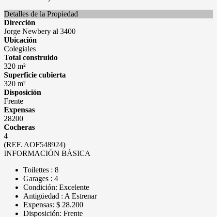
Detalles de la Propiedad
Dirección
Jorge Newbery al 3400
Ubicación
Colegiales
Total construido
320 m²
Superficie cubierta
320 m²
Disposición
Frente
Expensas
28200
Cocheras
4
(REF. AOF548924)
INFORMACIÓN BÁSICA
Toilettes : 8
Garages : 4
Condición: Excelente
Antigüedad : A Estrenar
Expensas: $ 28.200
Disposición: Frente