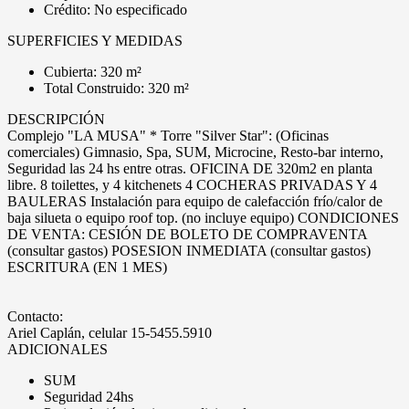
Crédito: No especificado
SUPERFICIES Y MEDIDAS
Cubierta: 320 m²
Total Construido: 320 m²
DESCRIPCIÓN
Complejo "LA MUSA" * Torre "Silver Star": (Oficinas
comerciales) Gimnasio, Spa, SUM, Microcine, Resto-bar interno,
Seguridad las 24 hs entre otras. OFICINA DE 320m2 en planta
libre. 8 toilettes, y 4 kitchenets 4 COCHERAS PRIVADAS Y 4
BAULERAS Instalación para equipo de calefacción frío/calor de
baja silueta o equipo roof top. (no incluye equipo) CONDICIONES
DE VENTA: CESIÓN DE BOLETO DE COMPRAVENTA
(consultar gastos) POSESION INMEDIATA (consultar gastos)
ESCRITURA (EN 1 MES)
Contacto:
Ariel Caplán, celular 15-5455.5910
ADICIONALES
SUM
Seguridad 24hs