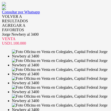
Consultar por Whatsapp
VOLVER A
RESULTADOS
AGREGAR A
FAVORITOS
Jorge Newbery al 3400
VENTA
USD1.100.000