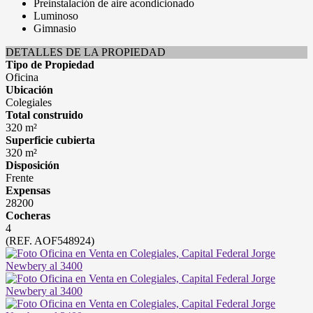
Preinstalación de aire acondicionado
Luminoso
Gimnasio
DETALLES DE LA PROPIEDAD
Tipo de Propiedad
Oficina
Ubicación
Colegiales
Total construido
320 m²
Superficie cubierta
320 m²
Disposición
Frente
Expensas
28200
Cocheras
4
(REF. AOF548924)