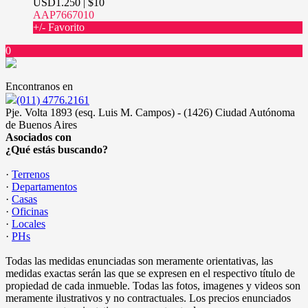
USD1.250 | $10
AAP7667010
+/- Favorito
0
Encontranos en
(011) 4776.2161
Pje. Volta 1893 (esq. Luis M. Campos) - (1426) Ciudad Autónoma
de Buenos Aires
Asociados con
¿Qué estás buscando?
·
Terrenos
·
Departamentos
·
Casas
·
Oficinas
·
Locales
·
PHs
Todas las medidas enunciadas son meramente orientativas, las
medidas exactas serán las que se expresen en el respectivo título de
propiedad de cada inmueble. Todas las fotos, imagenes y videos son
meramente ilustrativos y no contractuales. Los precios enunciados