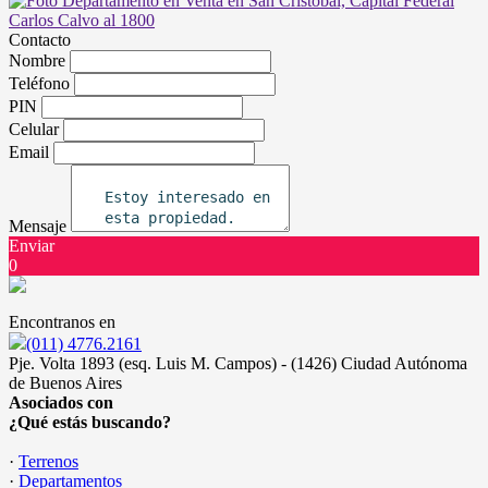
Contacto
Nombre
Teléfono
PIN
Celular
Email
Mensaje
Enviar
0
Encontranos en
(011) 4776.2161
Pje. Volta 1893 (esq. Luis M. Campos) - (1426) Ciudad Autónoma
de Buenos Aires
Asociados con
¿Qué estás buscando?
·
Terrenos
·
Departamentos