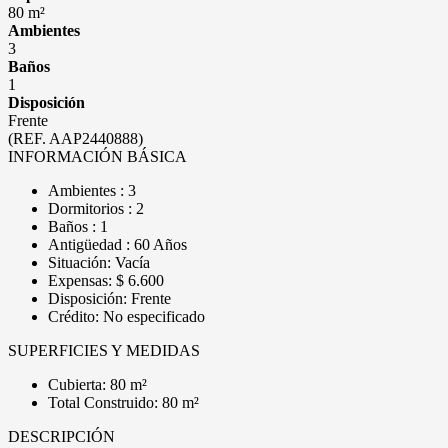
80 m²
Ambientes
3
Baños
1
Disposición
Frente
(REF. AAP2440888)
INFORMACIÓN BÁSICA
Ambientes : 3
Dormitorios : 2
Baños : 1
Antigüedad : 60 Años
Situación: Vacía
Expensas: $ 6.600
Disposición: Frente
Crédito: No especificado
SUPERFICIES Y MEDIDAS
Cubierta: 80 m²
Total Construido: 80 m²
DESCRIPCIÓN