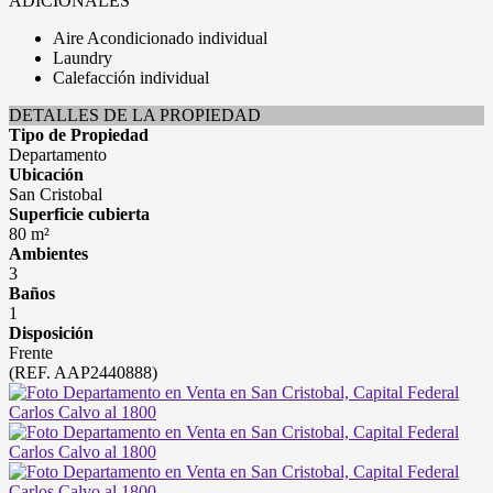
ADICIONALES
Aire Acondicionado individual
Laundry
Calefacción individual
DETALLES DE LA PROPIEDAD
Tipo de Propiedad
Departamento
Ubicación
San Cristobal
Superficie cubierta
80 m²
Ambientes
3
Baños
1
Disposición
Frente
(REF. AAP2440888)