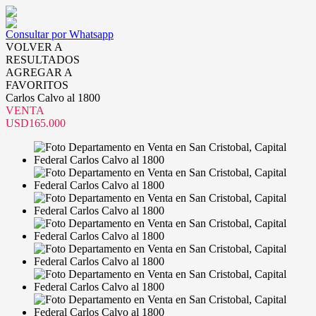
Consultar por Whatsapp
VOLVER A
RESULTADOS
AGREGAR A
FAVORITOS
Carlos Calvo al 1800
VENTA
USD165.000