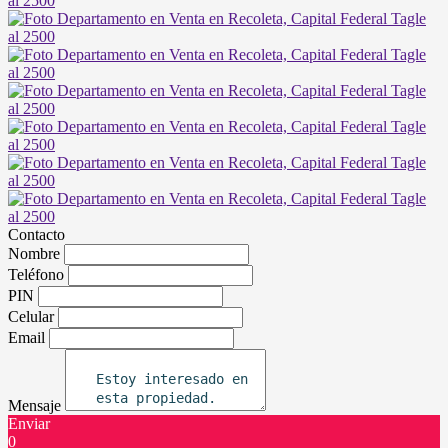
Contacto
Nombre
Teléfono
PIN
Celular
Email
Mensaje
Enviar
0