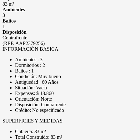
83 m²
Ambientes
3
Baños
1
Disposición
Contrafrente
(REF. AAP2379256)
INFORMACIÓN BÁSICA
Ambientes : 3
Dormitorios : 2
Baños : 1
Condición: Muy bueno
Antigüedad : 60 Años
Situación: Vacía
Expensas: $ 13.860
Orientación: Norte
Disposición: Contrafrente
Crédito: No especificado
SUPERFICIES Y MEDIDAS
Cubierta: 83 m²
Total Construido: 83 m²