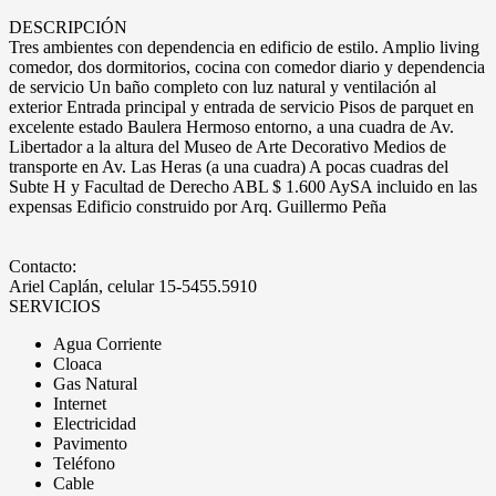
DESCRIPCIÓN
Tres ambientes con dependencia en edificio de estilo. Amplio living
comedor, dos dormitorios, cocina con comedor diario y dependencia
de servicio Un baño completo con luz natural y ventilación al
exterior Entrada principal y entrada de servicio Pisos de parquet en
excelente estado Baulera Hermoso entorno, a una cuadra de Av.
Libertador a la altura del Museo de Arte Decorativo Medios de
transporte en Av. Las Heras (a una cuadra) A pocas cuadras del
Subte H y Facultad de Derecho ABL $ 1.600 AySA incluido en las
expensas Edificio construido por Arq. Guillermo Peña
Contacto:
Ariel Caplán, celular 15-5455.5910
SERVICIOS
Agua Corriente
Cloaca
Gas Natural
Internet
Electricidad
Pavimento
Teléfono
Cable