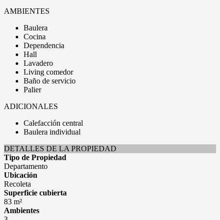
AMBIENTES
Baulera
Cocina
Dependencia
Hall
Lavadero
Living comedor
Baño de servicio
Palier
ADICIONALES
Calefacción central
Baulera individual
DETALLES DE LA PROPIEDAD
Tipo de Propiedad
Departamento
Ubicación
Recoleta
Superficie cubierta
83 m²
Ambientes
3