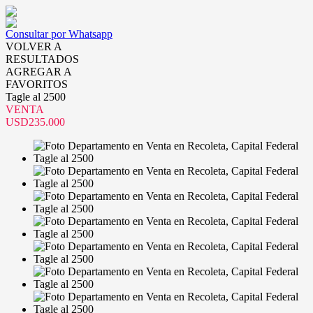
Consultar por Whatsapp
VOLVER A
RESULTADOS
AGREGAR A
FAVORITOS
Tagle al 2500
VENTA
USD235.000