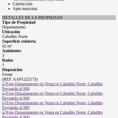
Calefacción
Apto mascotas
DETALLES DE LA PROPIEDAD
Tipo de Propiedad
Departamento
Ubicación
Caballito Norte
Superficie cubierta
62 m²
Ambientes
3
Baños
1
Disposición
Frente
(REF. AAP1222173)