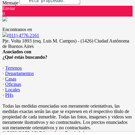
Mensaje
Enviar
0
Encontranos en
(011) 4776.2161
Pje. Volta 1893 (esq. Luis M. Campos) - (1426) Ciudad Autónoma
de Buenos Aires
Asociados con
¿Qué estás buscando?
·
Terrenos
·
Departamentos
·
Casas
·
Oficinas
·
Locales
·
PHs
Todas las medidas enunciadas son meramente orientativas, las
medidas exactas serán las que se expresen en el respectivo título de
propiedad de cada inmueble. Todas las fotos, imagenes y videos son
meramente ilustrativos y no contractuales. Los precios enunciados
son meramente orientativos y no contractuales.
© 2026 CAPLAN Búsquedas + Propiedades.