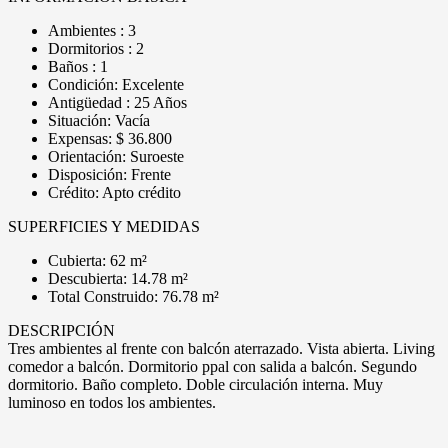
Ambientes : 3
Dormitorios : 2
Baños : 1
Condición: Excelente
Antigüedad : 25 Años
Situación: Vacía
Expensas: $ 36.800
Orientación: Suroeste
Disposición: Frente
Crédito: Apto crédito
SUPERFICIES Y MEDIDAS
Cubierta: 62 m²
Descubierta: 14.78 m²
Total Construido: 76.78 m²
DESCRIPCIÓN
Tres ambientes al frente con balcón aterrazado. Vista abierta. Living
comedor a balcón. Dormitorio ppal con salida a balcón. Segundo
dormitorio. Baño completo. Doble circulación interna. Muy
luminoso en todos los ambientes.