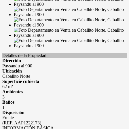
Detalles de la Propiedad
Dirección
Paysandu al 900
Ubicación
Caballito Norte
Superficie cubierta
62 m²
Ambientes
3
Baños
1
Disposición
Frente
(REF. AAP1222173)
INFORMACIÓN BÁSICA