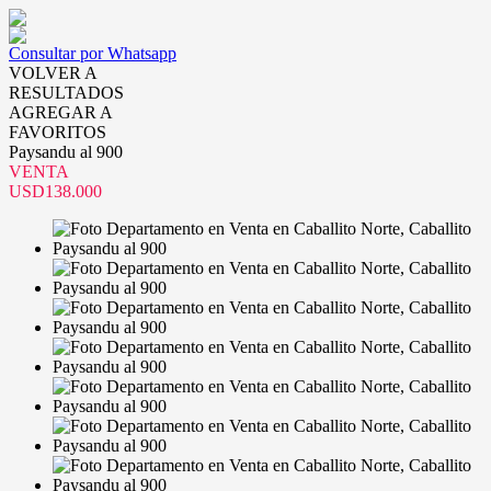
Consultar por Whatsapp
VOLVER A
RESULTADOS
AGREGAR A
FAVORITOS
Paysandu al 900
VENTA
USD138.000