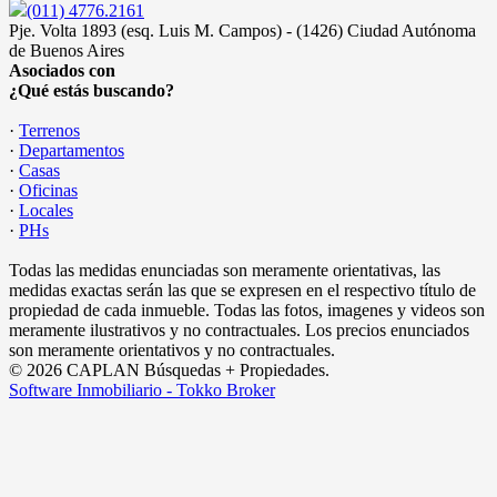
(011) 4776.2161
Pje. Volta 1893 (esq. Luis M. Campos) - (1426) Ciudad Autónoma
de Buenos Aires
Asociados con
¿Qué estás buscando?
·
Terrenos
·
Departamentos
·
Casas
·
Oficinas
·
Locales
·
PHs
Todas las medidas enunciadas son meramente orientativas, las
medidas exactas serán las que se expresen en el respectivo título de
propiedad de cada inmueble. Todas las fotos, imagenes y videos son
meramente ilustrativos y no contractuales. Los precios enunciados
son meramente orientativos y no contractuales.
© 2026 CAPLAN Búsquedas + Propiedades.
Software Inmobiliario - Tokko Broker